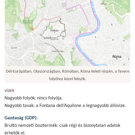
Dél-Európában, Olaszországban, Rómában, Róma keleti részén, a Tevere
folyóhoz közel fekszik.
vizek
Nagyobb folyók: nincs folyója.
Nagyobb tavak: a Fontana dell’Aquilone a legnagyobb állóvize.
Gazdaság (GDP)
:
Bruttó nemzeti össztermék: csak régi és bizonytalan adatok
érhetők el.