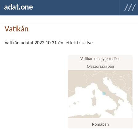
adat.one
Vatikán
Vatikán adatai 2022.10.31-én lettek frissítve.
Vatikán elhelyezkedése
Olaszországban
Rómában