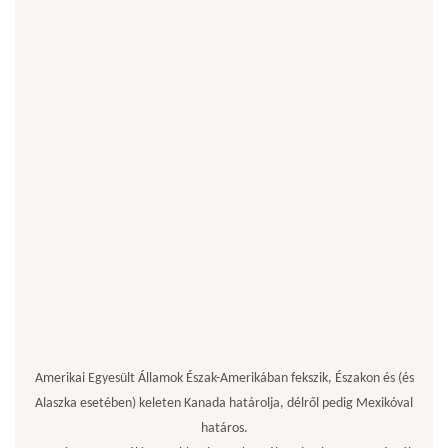
Amerikai Egyesült Államok Észak-Amerikában fekszik, Északon és (és
Alaszka esetében) keleten Kanada határolja, délről pedig Mexikóval
határos.