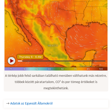
A térkép jobb felső sarkában található menüben válthatunk más nézetre,
többek között páratartalom, CO² és por tömeg értékeket is
megtekinthetünk.
→
Adatok az Egyesült Államokról