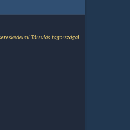
ereskedelmi Társulás tagországai