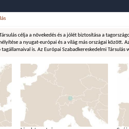
lás
rsulás célja a növekedés és a jólét biztosítása a tagország
lyítése a nyugat-európai és a világ más országai között. 
ó tagállamaival is. Az Európai Szabadkereskedelmi Társulás