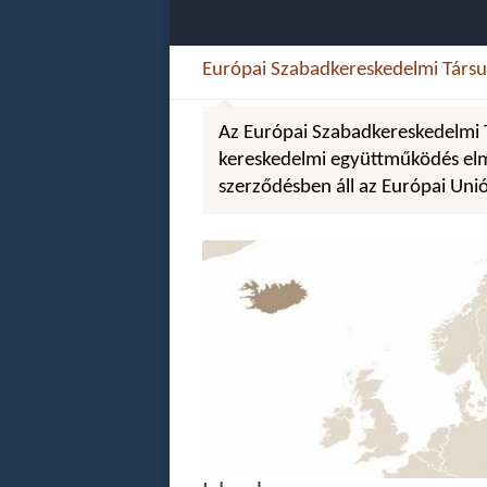
Európai Szabadkereskedelmi Társu
Az Európai Szabadkereskedelmi Tá
kereskedelmi együttműködés elmé
szerződésben áll az Európai Uni