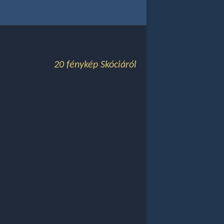
20 fénykép Skóciáról