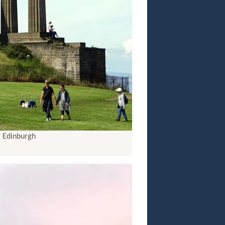
 Edinburgh