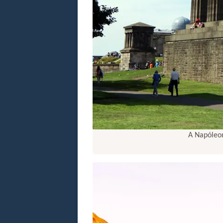
A Napóleo