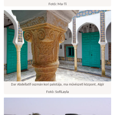
Fotó: Ma-Ti
Dar Abdellatif oszmán kori palotája, ma művészeti központ, Algír
Fotó: SofiLayla