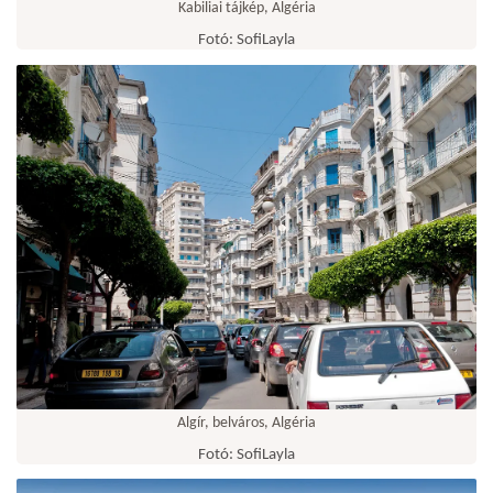
Kabiliai tájkép, Algéria
Fotó: SofiLayla
Algír, belváros, Algéria
Fotó: SofiLayla