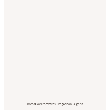
Római kori romváros Tímgádban, Algéria