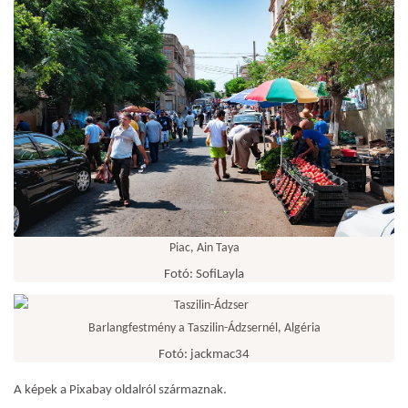
Piac, Ain Taya
Fotó: SofiLayla
Barlangfestmény a Taszilin-Ádzsernél, Algéria
Fotó: jackmac34
A képek a Pixabay oldalról származnak.