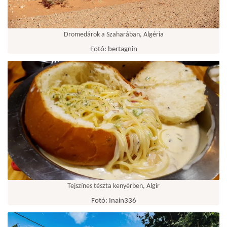
Dromedárok a Szaharában, Algéria
Fotó: bertagnin
Tejszínes tészta kenyérben, Algír
Fotó: Inain336