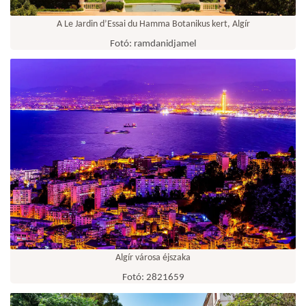
A Le Jardin d’Essai du Hamma Botanikus kert, Algír
Fotó: ramdanidjamel
Algír városa éjszaka
Fotó: 2821659