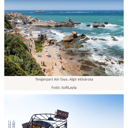
Tengerpart Ain Taya, Algír elővárosa
Fotó: SofiLayla