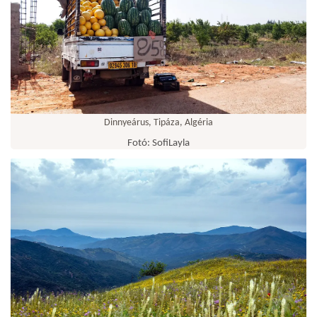
Dinnyeárus, Tipáza, Algéria
Fotó: SofiLayla