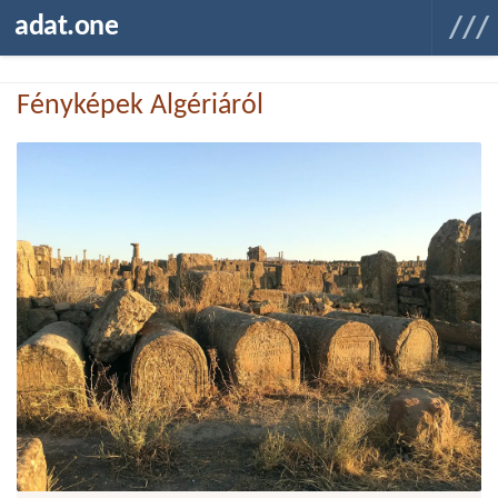
adat.one
Fényképek Algériáról