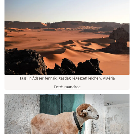
Taszilin Ádzser-fennsík, gazdag régészeti lelőhely, Algéria
Fotó: raandree