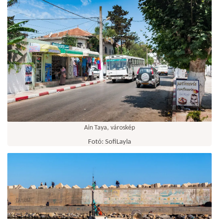
Ain Taya, városkép
Fotó: SofiLayla