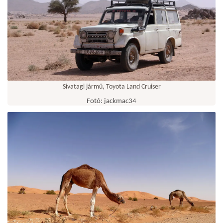
Sivatagi jármű, Toyota Land Cruiser
Fotó: jackmac34