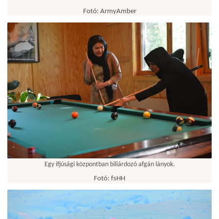
Fotó: ArmyAmber
Egy ifjúsági központban biliárdozó afgán lányok.
Fotó: fsHH