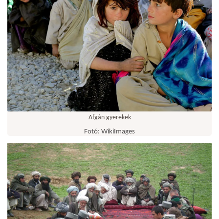
Afgán gyerekek
Fotó: WikiImages