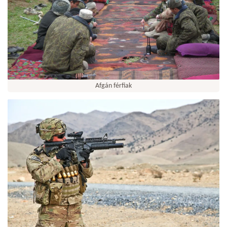
Afgán férfiak