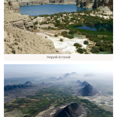
Hegyek és tavak