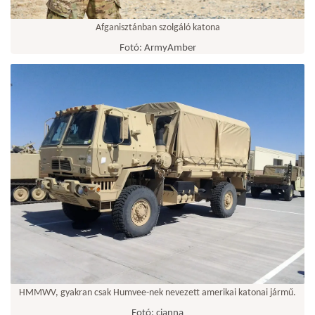
Afganisztánban szolgáló katona
Fotó: ArmyAmber
HMMWV, gyakran csak Humvee-nek nevezett amerikai katonai jármű.
Fotó: cianna