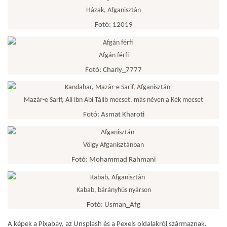
Házak, Afganisztán
Fotó: 12019
Afgán férfi
Fotó: Charly_7777
Mazár-e Sarif, Ali ibn Abi Tálib mecset, más néven a Kék mecset
Fotó: Asmat Kharoti
Völgy Afganisztánban
Fotó: Mohammad Rahmani
Kabab, bárányhús nyárson
Fotó: Usman_Afg
A képek a Pixabay, az Unsplash és a Pexels oldalakról származnak.