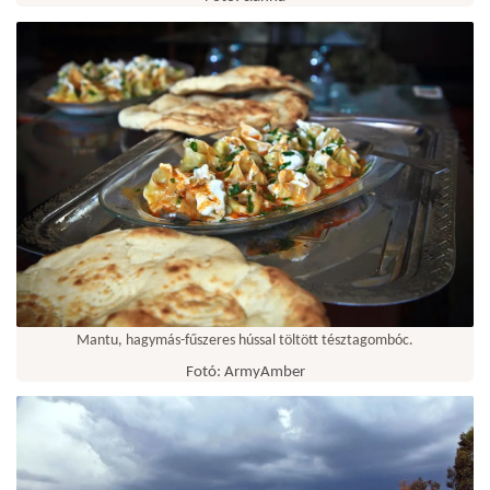
Mantu, hagymás-fűszeres hússal töltött tésztagombóc.
Fotó: ArmyAmber