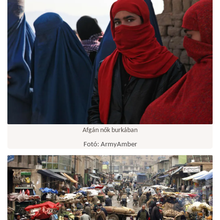
Afgán nők burkában
Fotó: ArmyAmber