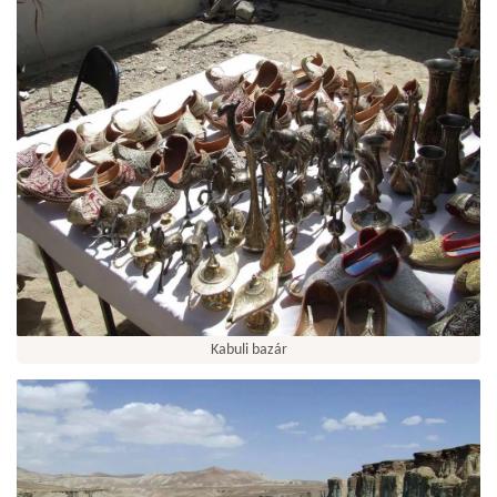
Kabuli bazár