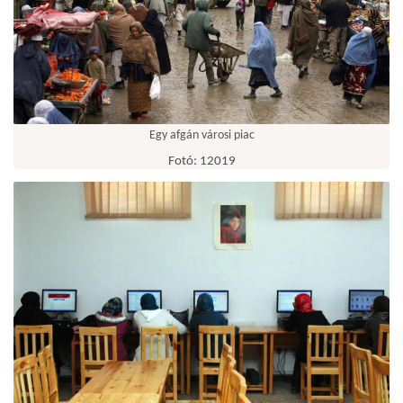
Egy afgán városi piac
Fotó: 12019